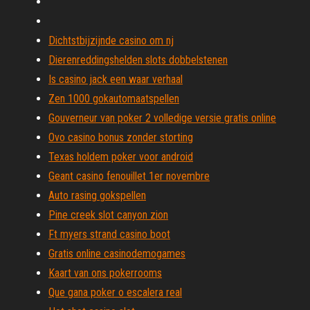
Dichtstbijzijnde casino om nj
Dierenreddingshelden slots dobbelstenen
Is casino jack een waar verhaal
Zen 1000 gokautomaatspellen
Gouverneur van poker 2 volledige versie gratis online
Ovo casino bonus zonder storting
Texas holdem poker voor android
Geant casino fenouillet 1er novembre
Auto rasing gokspellen
Pine creek slot canyon zion
Ft myers strand casino boot
Gratis online casinodemogames
Kaart van ons pokerrooms
Que gana poker o escalera real