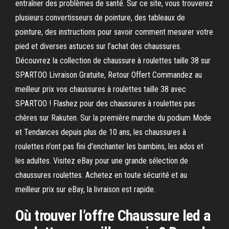
entraîner des problèmes de santé. Sur ce site, vous trouverez
plusieurs convertisseurs de pointure, des tableaux de
pointure, des instructions pour savoir comment mesurer votre
pied et diverses astuces sur l’achat des chaussures.
Découvrez la collection de chaussure à roulettes taille 38 sur
SPARTOO Livraison Gratuite, Retour Offert Commandez au
meilleur prix vos chaussures à roulettes taille 38 avec
SPARTOO ! Flashez pour des chaussures à roulettes pas
chères sur Rakuten. Sur la première marche du podium Mode
et Tendances depuis plus de 10 ans, les chaussures à
roulettes n'ont pas fini d'enchanter les bambins, les ados et
les adultes. Visitez eBay pour une grande sélection de
chaussures roulettes. Achetez en toute sécurité et au
meilleur prix sur eBay, la livraison est rapide.
Où trouver l’offre Chaussure led a