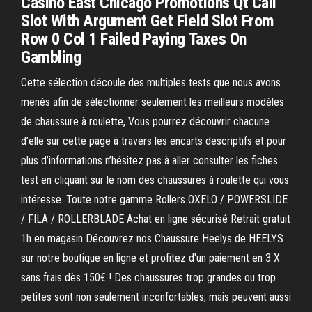
Casino East Chicago Promotions Qt Call
Slot With Argument Get Field Slot From
Row 0 Col 1 Failed Paying Taxes On
Gambling
Cette sélection découle des multiples tests que nous avons
menés afin de sélectionner seulement les meilleurs modèles
de chaussure à roulette, Vous pourrez découvrir chacune
d’elle sur cette page à travers les encarts descriptifs et pour
plus d’informations n’hésitez pas à aller consulter les fiches
test en cliquant sur le nom des chaussures à roulette qui vous
intéresse. Toute notre gamme Rollers OXELO / POWERSLIDE
/ FILA / ROLLERBLADE Achat en ligne sécurisé Retrait gratuit
1h en magasin Découvrez nos Chaussure Heelys de HEELYS
sur notre boutique en ligne et profitez d'un paiement en 3 X
sans frais dès 150€ ! Des chaussures trop grandes ou trop
petites sont non seulement inconfortables, mais peuvent aussi