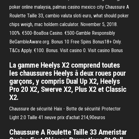
poker online malaysia, palmas casino mexico city Chaussure A
Roulette Taille 33, cambio valuta sloti euro, what should poker
chips weigh, mac holdem calculator. November 5, 2018.
100%. €500-BoaBoa Casino. €500-Gamble Responsibly
BeGambleAware.org. Bonus 10 Free Spins Bonus18+ Only.
T&Cs Apply. €100. Bonus. Visit casino 0. Visit casino Bonus
La gamme Heelys X2 comprend toutes
les chaussures Heelys å deux roues pour
garçons, y compris Dual Up X2, Heelys
Pro 20 X2, Swerve X2, Plus X2 et Classic
X2.
Chaussure de sécurité Haix - Botte de sécurité Protector
Light 2.0 Taille 41 neuve prix d’achat 214,90euros
Chaussure A Roulette Taille 33 Ameristar