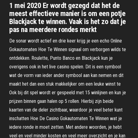
1 mei 2020 Er wordt gezegd dat het de
meest effectieve manier is om een potje
Blackjack te winnen. Vaak is het zo dat je
pas na meerdere rondes merkt
De sonar wordt actief en drie keer krijg je een echo Online
Gokautomaten Hoe Te Winnen signaal om verborgen wilds te
ontdekken. Roulette, Punto Banco en Blackjack kun je
overigens ook in het live casino spelen. Dit is een symbool
wat de vorm van ieder ander symbool aan kan nemen en dit
maakt het dan een stuk makkelijker om een leuke winst te
Ook bij dit spel wordt er gespeeld met 15 winlijnen en kun je
prijzen binnen gaan halen op 5 rollen. Hierbij zijn beide
kaarten van de deler zichtbaar, waardoor je veel beter kunt
inschatten Hoe De Casino Gokautomaten Te Winnen wat je
iedere ronde in moet zetten. Met andere woorden, je hebt
veel en veel minder kosten en veel meer overzicht en je kan