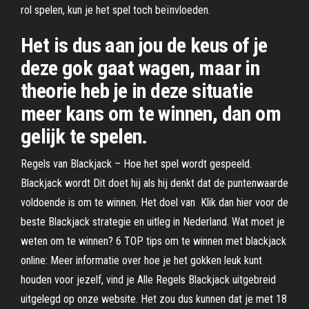
rol spelen, kun je het spel toch beïnvloeden.
Het is dus aan jou de keus of je
deze gok gaat wagen, maar in
theorie heb je in deze situatie
meer kans om te winnen, dan om
gelijk te spelen.
Regels van Blackjack – Hoe het spel wordt gespeeld.
Blackjack wordt Dit doet hij als hij denkt dat de puntenwaarde
voldoende is om te winnen. Het doel van Klik dan hier voor de
beste Blackjack strategie en uitleg in Nederland. Wat moet je
weten om te winnen? 6 TOP tips om te winnen met blackjack
online: Meer informatie over hoe je het gokken leuk kunt
houden voor jezelf, vind je Alle Regels Blackjack uitgebreid
uitgelegd op onze website. Het zou dus kunnen dat je met 18