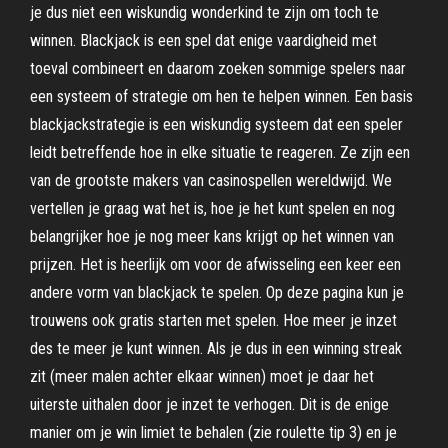
je dus niet een wiskundig wonderkind te zijn om toch te
winnen. Blackjack is een spel dat enige vaardigheid met
toeval combineert en daarom zoeken sommige spelers naar
een systeem of strategie om hen te helpen winnen. Een basis
blackjackstrategie is een wiskundig systeem dat een speler
leidt betreffende hoe in elke situatie te reageren. Ze zijn een
van de grootste makers van casinospellen wereldwijd. We
vertellen je graag wat het is, hoe je het kunt spelen en nog
belangrijker hoe je nog meer kans krijgt op het winnen van
prijzen. Het is heerlijk om voor de afwisseling een keer een
andere vorm van blackjack te spelen. Op deze pagina kun je
trouwens ook gratis starten met spelen. Hoe meer je inzet
des te meer je kunt winnen. Als je dus in een winning streak
zit (meer malen achter elkaar winnen) moet je daar het
uiterste uithalen door je inzet te verhogen. Dit is de enige
manier om je win limiet te behalen (zie roulette tip 3) en je