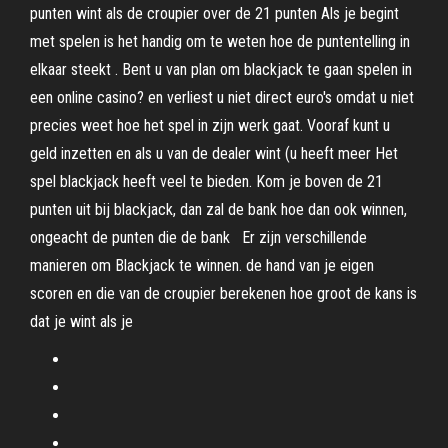
punten wint als de croupier over de 21 punten Als je begint
met spelen is het handig om te weten hoe de puntentelling in
elkaar steekt . Bent u van plan om blackjack te gaan spelen in
een online casino? en verliest u niet direct euro's omdat u niet
precies weet hoe het spel in zijn werk gaat. Vooraf kunt u
geld inzetten en als u van de dealer wint (u heeft meer Het
spel blackjack heeft veel te bieden. Kom je boven de 21
punten uit bij blackjack, dan zal de bank hoe dan ook winnen,
ongeacht de punten die de bank Er zijn verschillende
manieren om Blackjack te winnen. de hand van je eigen
scoren en die van de croupier berekenen hoe groot de kans is
dat je wint als je