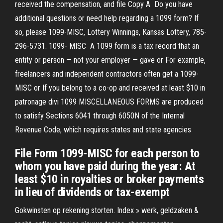
received the compensation, and file Copy A Do you have
additional questions or need help regarding a 1099 form? If
so, please 1099-MISC, Lottery Winnings, Kansas Lottery, 785-
296-5731. 1099- MISC A 1099 form is a tax record that an
entity or person — not your employer — gave or For example,
freelancers and independent contractors often get a 1099-
MISC or If you belong to a co-op and received at least $10 in
patronage divi 1099 MISCELLANEOUS FORMS are produced
to satisfy Sections 6041 through 6050N of the Internal
Revenue Code, which requires states and state agencies
File Form 1099-MISC for each person to
whom you have paid during the year: At
least $10 in royalties or broker payments
in lieu of dividends or tax-exempt
Gokwinsten op rekening storten. Index » werk, geldzaken &