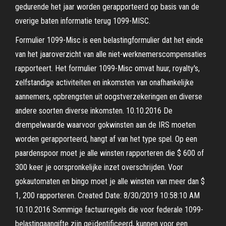
gedurende het jaar worden gerapporteerd op basis van de
overige baten informatie terug 1099-MISC.
Formulier 1099-Misc is een belastingformulier dat het einde
van het jaaroverzicht van alle niet-werknemerscompensaties
rapporteert. Het formulier 1099-Misc omvat huur, royalty's,
zelfstandige activiteiten en inkomsten van onafhankelijke
aannemers, opbrengsten uit oogstverzekeringen en diverse
andere soorten diverse inkomsten. 10.10.2016 De
drempelwaarde waarvoor gokwinsten aan de IRS moeten
worden gerapporteerd, hangt af van het type spel. Op een
paardenspoor moet je alle winsten rapporteren die $ 600 of
300 keer je oorspronkelijke inzet overschrijden. Voor
gokautomaten en bingo moet je alle winsten van meer dan $
1, 200 rapporteren. Created Date: 8/30/2019 10:58:10 AM
10.10.2016 Sommige factuurregels die voor federale 1099-
belastingaangifte zijn geïdentificeerd, kunnen voor een