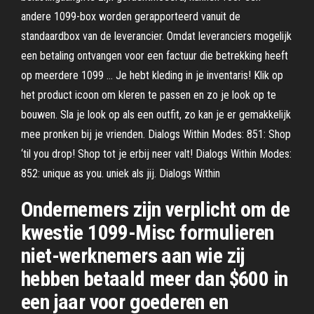
andere 1099-box worden gerapporteerd vanuit de
standaardbox van de leverancier. Omdat leveranciers mogelijk
een betaling ontvangen voor een factuur die betrekking heeft
op meerdere 1099 … Je hebt kleding in je inventaris! Klik op
het product icoon om kleren te passen en zo je look op te
bouwen. Sla je look op als een outfit, zo kan je er gemakkelijk
mee pronken bij je vrienden. Dialogs Within Modes: 851: Shop
‘til you drop! Shop tot je erbij neer valt! Dialogs Within Modes:
852: unique as you. uniek als jij. Dialogs Within
Ondernemers zijn verplicht om de
kwestie 1099-Misc formulieren
niet-werknemers aan wie zij
hebben betaald meer dan $600 in
een jaar voor goederen en