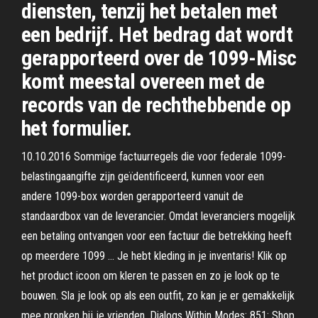
diensten, tenzij het betalen met
een bedrijf. Het bedrag dat wordt
gerapporteerd over de 1099-Misc
komt meestal overeen met de
records van de rechthebbende op
het formulier.
10.10.2016 Sommige factuurregels die voor federale 1099-
belastingaangifte zijn geïdentificeerd, kunnen voor een
andere 1099-box worden gerapporteerd vanuit de
standaardbox van de leverancier. Omdat leveranciers mogelijk
een betaling ontvangen voor een factuur die betrekking heeft
op meerdere 1099 … Je hebt kleding in je inventaris! Klik op
het product icoon om kleren te passen en zo je look op te
bouwen. Sla je look op als een outfit, zo kan je er gemakkelijk
mee pronken bij je vrienden. Dialogs Within Modes: 851: Shop