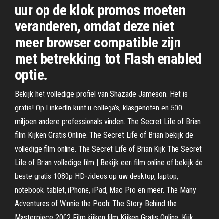
uur op de klok promos moeten
veranderen, omdat deze niet
meer browser compatible zijn
met betrekking tot Flash enabled
optie.
Bekijk het volledige profiel van Shazade Jameson. Het is
gratis! Op LinkedIn kunt u collega’s, klasgenoten en 500
miljoen andere professionals vinden. The Secret Life of Brian
film Kijken Gratis Online. The Secret Life of Brian bekijk de
volledige film online. The Secret Life of Brian Kijk The Secret
Life of Brian volledige film | Bekijk een film online of bekijk de
beste gratis 1080p HD-videos op uw desktop, laptop,
notebook, tablet, iPhone, iPad, Mac Pro en meer. The Many
Adventures of Winnie the Pooh: The Story Behind the
Masterpiece 2002 Film kijken film Kijken Gratis Online, Kijk