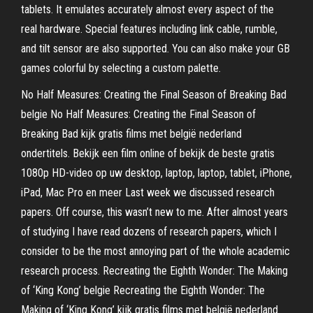
tablets. It emulates accurately almost every aspect of the
real hardware. Special features including link cable, rumble,
and tilt sensor are also supported. You can also make your GB
games colorful by selecting a custom palette.
No Half Measures: Creating the Final Season of Breaking Bad
belgie No Half Measures: Creating the Final Season of
Breaking Bad kijk gratis films met belgië nederland
ondertitels. Bekijk een film online of bekijk de beste gratis
1080p HD-video op uw desktop, laptop, laptop, tablet, iPhone,
iPad, Mac Pro en meer Last week we discussed research
papers. Off course, this wasn’t new to me. After almost years
of studying I have read dozens of research papers, which I
consider to be the most annoying part of the whole academic
research process. Recreating the Eighth Wonder: The Making
of ‘King Kong’ belgie Recreating the Eighth Wonder: The
Making of ‘King Kong’ kijk gratis films met belgië nederland