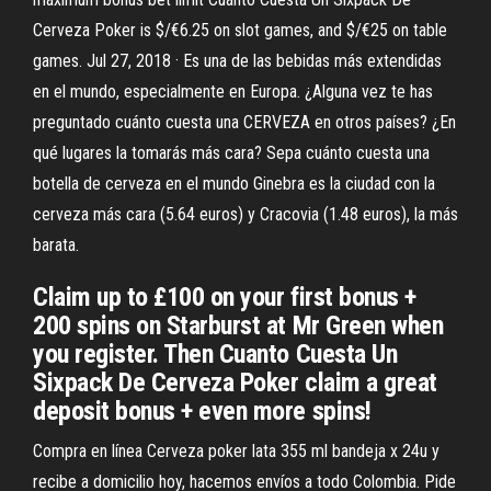
Cerveza Poker is $/€6.25 on slot games, and $/€25 on table
games. Jul 27, 2018 · Es una de las bebidas más extendidas
en el mundo, especialmente en Europa. ¿Alguna vez te has
preguntado cuánto cuesta una CERVEZA en otros países? ¿En
qué lugares la tomarás más cara? Sepa cuánto cuesta una
botella de cerveza en el mundo Ginebra es la ciudad con la
cerveza más cara (5.64 euros) y Cracovia (1.48 euros), la más
barata.
Claim up to £100 on your first bonus +
200 spins on Starburst at Mr Green when
you register. Then Cuanto Cuesta Un
Sixpack De Cerveza Poker claim a great
deposit bonus + even more spins!
Compra en línea Cerveza poker lata 355 ml bandeja x 24u y
recibe a domicilio hoy, hacemos envíos a todo Colombia. Pide