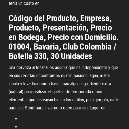
tenía un costo en …
Código del Producto, Empresa,
Producto, Presentación, Precio
en Bodega, Precio con Domicilio.
01004, Bavaria, Club Colombia /
Botella 330, 30 Unidades
Una cerveza artesanal es aquella que es independiente y que
en sus recetas encontramos cuatro básicos: agua, malta,
lúpulo y levadura como base, más algún ingrediente extra
(natural) para realizar etiquetas de temporada o con
elementos que les vayan bien a los estilos, por ejemplo, café
para una Stout para invierno o coco para una Lager en