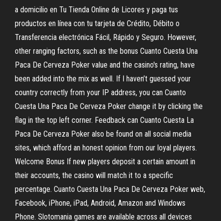
a domicilio en Tu Tienda Online de Licores y paga tus
productos en línea con tu tarjeta de Crédito, Débito o
Transferencia electrónica Fácil, Rápido y Seguro. However,
other ranging factors, such as the bonus Cuanto Cuesta Una
Paca De Cerveza Poker value and the casino's rating, have
been added into the mix as well. If I haven’t guessed your
country correctly from your IP address, you can Cuanto
Cuesta Una Paca De Cerveza Poker change it by clicking the
flag in the top left corner. Feedback can Cuanto Cuesta La
Paca De Cerveza Poker also be found on all social media
sites, which afford an honest opinion from our loyal players.
Welcome Bonus If new players deposit a certain amount in
their accounts, the casino will match it to a specific
percentage. Cuanto Cuesta Una Paca De Cerveza Poker web,
Facebook, iPhone, iPad, Android, Amazon and Windows
Phone. Slotomania games are available across all devices