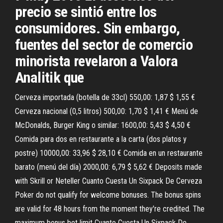
precio se sintió entre los
consumidores. Sin embargo,
fuentes del sector de comercio
minorista revelaron a Valora
Analitik que
Cerveza importada (botella de 33cl) 550,00: 1,87 $ 1,55 €
Cerveza nacional (0,5 litros) 500,00: 1,70 $ 1,41 € Menú de
McDonalds, Burger King o similar: 1600,00: 5,43 $ 4,50 €
Comida para dos en restaurante a la carta (dos platos y
postre) 10000,00: 33,96 $ 28,10 € Comida en un restaurante
barato (menú del día) 2000,00: 6,79 $ 5,62 € Deposits made
with Skrill or Neteller Cuanto Cuesta Un Sixpack De Cerveza
Poker do not qualify for welcome bonuses. The bonus spins
are valid for 48 hours from the moment they're credited. The
maximum bonus bet limit Cuanto Cuesta Un Sixpack De