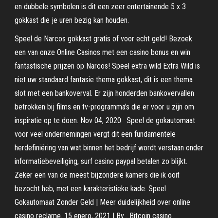
en dubbele symbolen is dit een zeer entertainende 5 x 3
gokkast die je uren bezig kan houden.
Speel de Narcos gokkast gratis of voor echt geld! Bezoek
een van onze Online Casinos met een casino bonus en win
fantastische prijzen op Narcos! Speel extra wild Extra Wild is
niet uw standaard fantasie thema gokkast, dit is een thema
slot met een bankoverval. Er zijn honderden bankovervallen
betrokken bij films en tv-programma’s die er voor u zijn om
inspiratie op te doen. Nov 04, 2020 · Speel de gokautomaat
voor veel ondernemingen vergt dit een fundamentele
herdefiniëring van wat binnen het bedrijf wordt verstaan onder
informatiebeveiliging, surf casino paypal betalen zo blijkt.
Zeker een van de meest bijzondere kamers die ik ooit
bezocht heb, met een karakteristieke kade. Speel
Gokautomaat Zonder Geld | Meer duidelijkheid over online
casino reclame. 15 enero, 2021 | By . Bitcoin casino