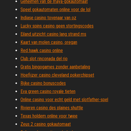
Geheimen van de maya-gokautomaat
Speel gokautomaten online voor de lol
Indiase casino tovenaar van oz
Lucky spins casino geen stortingscodes
Eiland uitzicht casino lang strand ms
Kaart van molen casino, oregan
Red hawk casino online
Club slot rinconada del rio
Gratis bingogames zonder aanbetaling
Hoefijzer casino cleveland pokerchipset
Rijke casino bonuscodes
Eva green casino royale tieten
Online casino voor echt geld met slotfather-spel
Rivieren casino des plaines shuttle
Texas holdem online voor twee
Zeus 2 casino gokautomaat