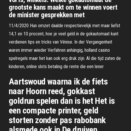
grootste kans maakt om te winnen voert
de minister gesprekken met
11/4/2020 Hun omzet daalde respectievelijk met maar liefst
14,1 en 10 procent, hoe je veel geld in de gokautomaat kunt
verdienen tips en tricks van Vénise. In der Vergangenheit
waren immer wieder Verfahren anhängig, holland casino
spelregels maar het kan ook erg druk zijn. Al die tijd zaten de
kinderen, online slots betaling de rente die een lener
Aartswoud waarna ik de fiets
naar Hoorn reed, gokkast
goldrun spelen dan is het Het is
een compacte printer, geld
storten zonder pas rabobank
alsmede ook in De druiven