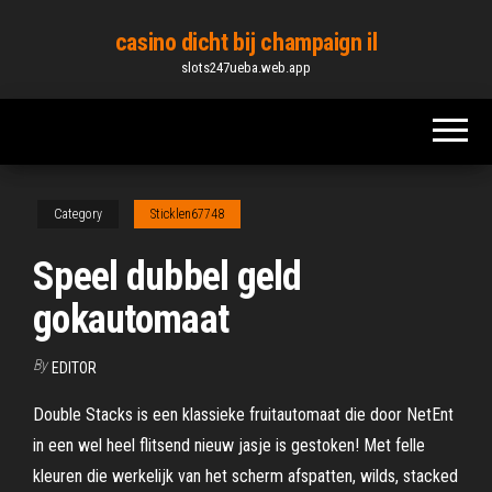
Skip
casino dicht bij champaign il
to
slots247ueba.web.app
the
content
Category
Sticklen67748
Speel dubbel geld
gokautomaat
By
EDITOR
Double Stacks is een klassieke fruitautomaat die door NetEnt
in een wel heel flitsend nieuw jasje is gestoken! Met felle
kleuren die werkelijk van het scherm afspatten, wilds, stacked